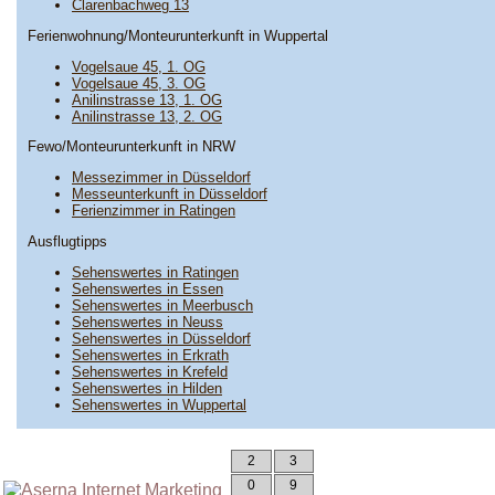
Clarenbachweg 13
Ferienwohnung/Monteurunterkunft in Wuppertal
Vogelsaue 45, 1. OG
Vogelsaue 45, 3. OG
Anilinstrasse 13, 1. OG
Anilinstrasse 13, 2. OG
Fewo/Monteurunterkunft in NRW
Messezimmer in Düsseldorf
Messeunterkunft in Düsseldorf
Ferienzimmer in Ratingen
Ausflugtipps
Sehenswertes in Ratingen
Sehenswertes in Essen
Sehenswertes in Meerbusch
Sehenswertes in Neuss
Sehenswertes in Düsseldorf
Sehenswertes in Erkrath
Sehenswertes in Krefeld
Sehenswertes in Hilden
Sehenswertes in Wuppertal
2
3
0
9